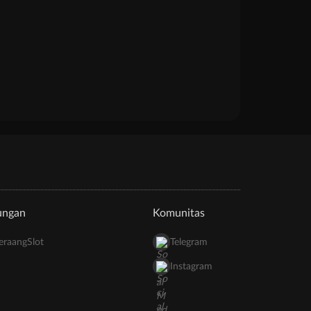
ungan
Komunitas
eraangSlot
Telegram
Instagram