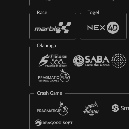
Race
Togel
Olahraga
Crash Game