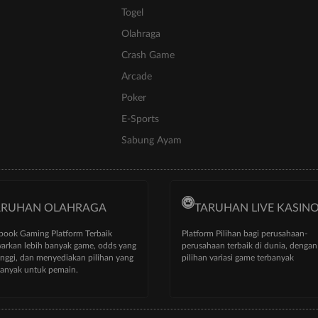
Togel
Olahraga
Crash Game
Arcade
Poker
E-Sports
Sabung Ayam
ARUHAN OLAHRAGA
TARUHAN LIVE KASIN
book Gaming Platform Terbaik
Platform Pilihan bagi perusahaan-
rkan lebih banyak game, odds yang
perusahaan terbaik di dunia, dengan
tinggi, dan menyediakan pilihan yang
pilihan variasi game terbanyak
banyak untuk pemain.