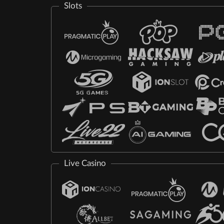
Slots
Live Casino