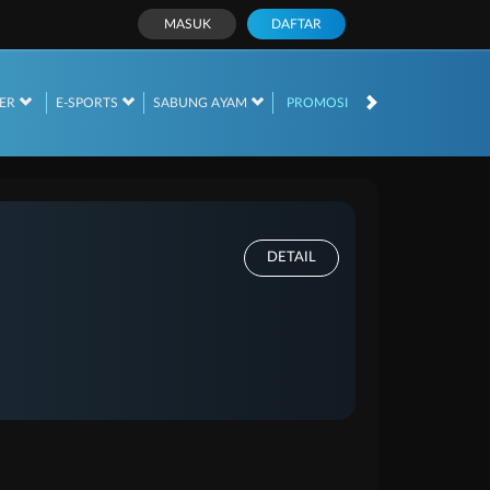
MASUK
DAFTAR
PROMOSI
KER
E-SPORTS
SABUNG AYAM
DETAIL