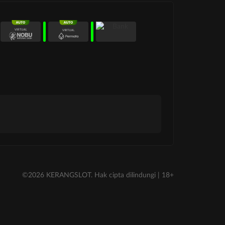
©2026 KERANGSLOT. Hak cipta dilindungi | 18+