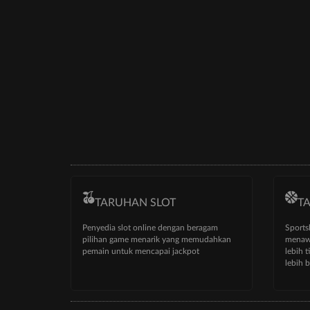
TARUHAN SLOT
T
Penyedia slot online dengan beragam
Sports
pilihan game menarik yang memudahkan
menawa
pemain untuk mencapai jackpot
lebih 
lebih 