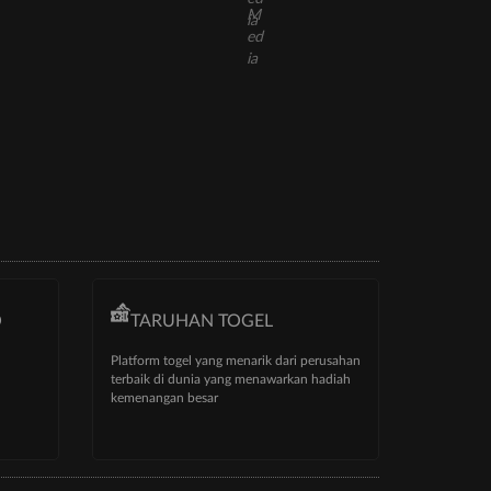
O
TARUHAN TOGEL
Platform togel yang menarik dari perusahan
terbaik di dunia yang menawarkan hadiah
kemenangan besar