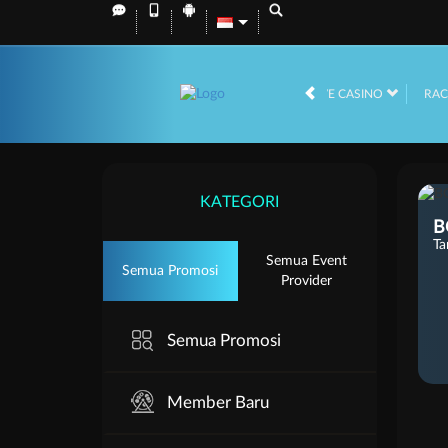
HOT GAMES
SLOTS
LIVE CASINO
RA
KATEGORI
B
Ta
Semua Event
Semua Promosi
Provider
Semua Promosi
Member Baru