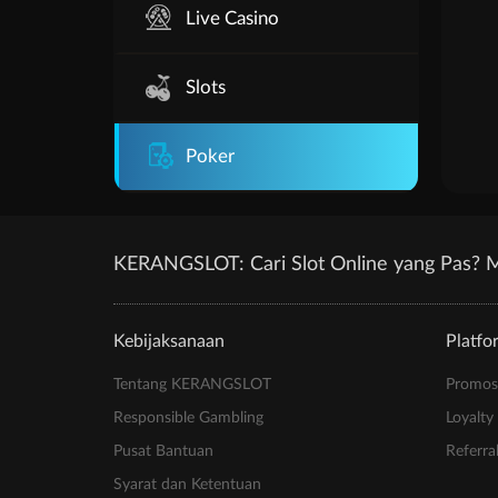
Live Casino
Slots
Poker
KERANGSLOT: Cari Slot Online yang Pas? Mu
Kebijaksanaan
Platfo
Tentang KERANGSLOT
Promos
Responsible Gambling
Loyalty
Pusat Bantuan
Referra
Syarat dan Ketentuan