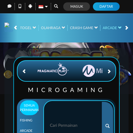
MASUK
DAFTAR
RACE
TOGEL
OLAHRAGA
CRASH GAME
ARCADE
PO
MICROGAMING
SEMUA
PERMAINAN
FISHING
ARCADE