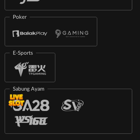
Poker
E-Sports
Sabung Ayam