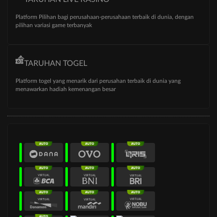
Platform Pilihan bagi perusahaan-perusahaan terbaik di dunia, dengan
pilihan variasi game terbanyak
TARUHAN TOGEL
Platform togel yang menarik dari perusahan terbaik di dunia yang
menawarkan hadiah kemenangan besar