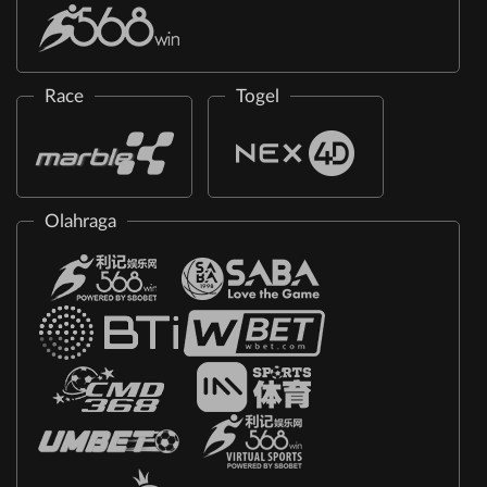
Race
Togel
Olahraga