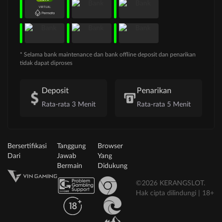
* Selama bank maintenance dan bank offline deposit dan penarikan
tidak dapat diproses
Deposit
Penarikan
Rata-rata 3 Menit
Rata-rata 5 Menit
Bersertifikasi
Tanggung
Browser
Dari
Jawab
Yang
Bermain
Didukung
©2026 KERANGSLOT.
Hak cipta dilindungi | 18+