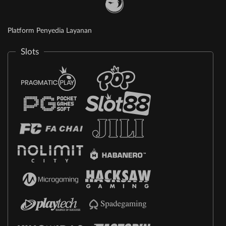
Platform Penyedia Layanan
Slots