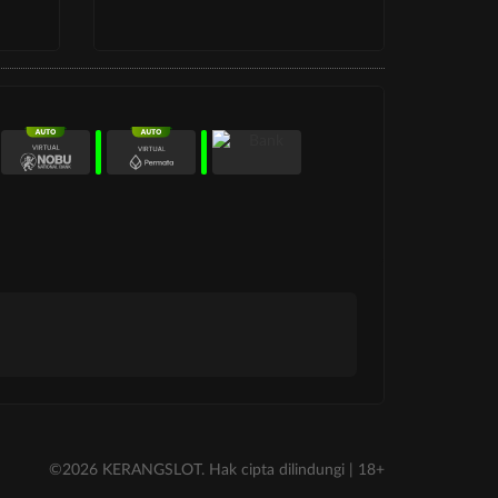
©2026 KERANGSLOT. Hak cipta dilindungi | 18+