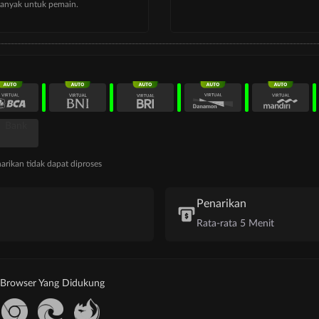
banyak untuk pemain.
arikan tidak dapat diproses
Penarikan
Rata-rata 5 Menit
Browser Yang Didukung