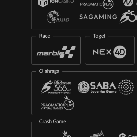
Race
Togel
Olahraga
Crash Game