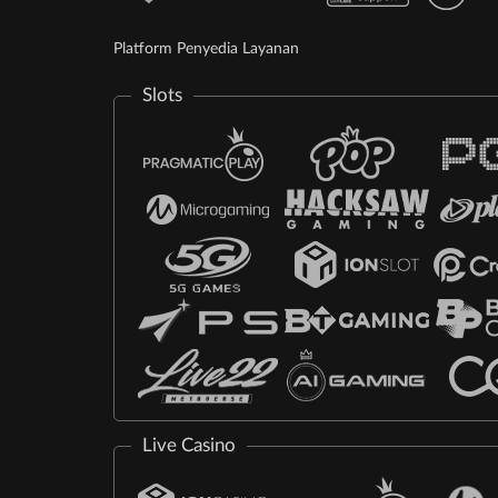
Platform Penyedia Layanan
Slots
Live Casino