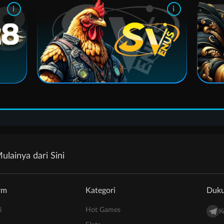
i
i
lainya dari Sini
rm
Kategori
Duk
i
Hot Games
K