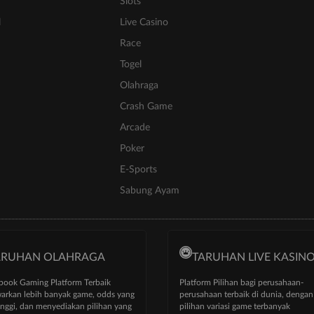
Slots
l
Live Casino
Race
Togel
Olahraga
Crash Game
Arcade
Poker
E-Sports
Sabung Ayam
ARUHAN OLAHRAGA
TARUHAN LIVE KASIN
book Gaming Platform Terbaik
Platform Pilihan bagi perusahaan-
rkan lebih banyak game, odds yang
perusahaan terbaik di dunia, dengan
tinggi, dan menyediakan pilihan yang
pilihan variasi game terbanyak