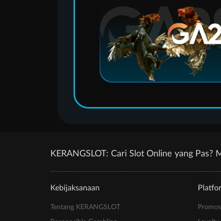
KERANGSLOT: Cari Slot Online yang Pas? Mu
Kebijaksanaan
Platfo
Tentang KERANGSLOT
Promos