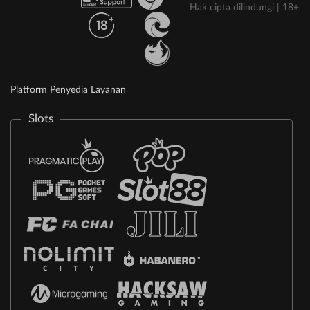
Hak cipta dilindungi | 18+
Platform Penyedia Layanan
Slots