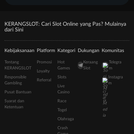
KERANGSLOT: Cari Slot Online yang Pas? Mulainya
dari Sini
Kebijaksanaan
Platform
Kategori
Dukungan
Komunitas
Tentang
Promosi
Hot
Keraang
Telegra
KERANGSLOT
Games
Slot
m
Loyalty
Responsible
Slots
Instagra
Referral
Gambling
m
Live
Pusat Bantuan
Casino
Syarat dan
Race
Ketentuan
Togel
Olahraga
Crash