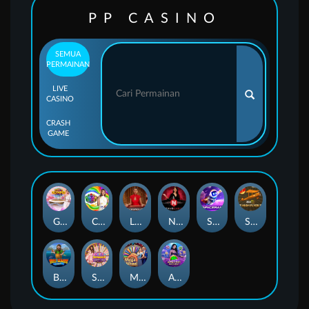
PP CASINO
SEMUA
PERMAINAN
LIVE
CASINO
CRASH
GAME
Gates of Olympus Roulette
Color Game Bonanza
Live Casino Lobby
Nexus Lounge
Spaceman
Slot88 High Flyer
Big Bass Crash
Sweet Bonanza Candyland
Mega Wheel
Amazing Baccarat