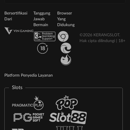
Bersertifikasi
Tanggung
Browser
Dari
Jawab
Yang
Bermain
Didukung
©2026 KERANGSLOT.
Hak cipta dilindungi | 18+
Platform Penyedia Layanan
Slots