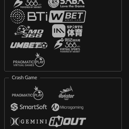
Crash Game