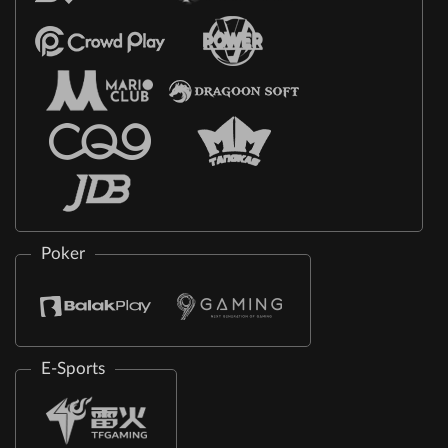
Poker
E-Sports