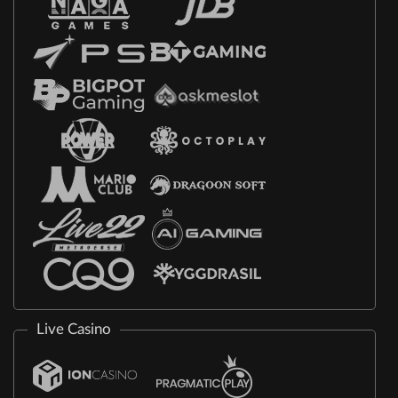
Live Casino