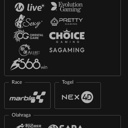
Race
Togel
Olahraga