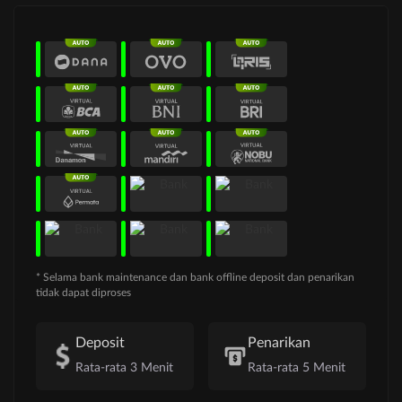
* Selama bank maintenance dan bank offline deposit dan penarikan
tidak dapat diproses
Deposit
Penarikan
Rata-rata 3 Menit
Rata-rata 5 Menit