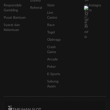
Loyalty
Responsible
Slots
Instagra
Referral
Gambling
m
Live
Pusat Bantuan
Casino
Syarat dan
Race
Ketentuan
Togel
Olahraga
Crash
Game
Arcade
Poker
E-Sports
Sabung
Ayam
TARUHAN SLOT