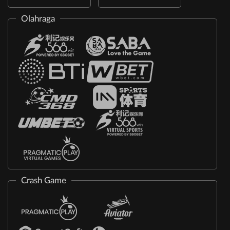
Olahraga
Crash Game