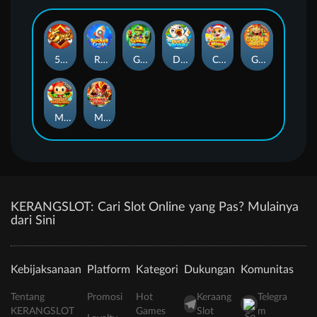
5PK
Rocket Crash
Goblin Treasure
Duck River
Christmas Mines
GOLDEN BASIN
Monkey Thunderbolt
Monkey King
KERANGSLOT: Cari Slot Online yang Pas? Mulainya
dari Sini
Kebijaksanaan
Platform
Kategori
Dukungan
Komunitas
Tentang
Promosi
Hot
Keraang
Telegra
KERANGSLOT
Games
Slot
m