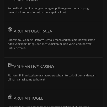
Penyedia slot online dengan beragam pilihan game menarik yang
memudahkan pemain untuk mencapai jackpot
TARUHAN OLAHRAGA
Sportsbook Gaming Platform Terbaik menawarkan lebih banyak game,
odds yang lebih tinggi, dan menyediakan pilihan yang lebih banyak
untuk pemain.
TARUHAN LIVE KASINO
Platform Pilihan bagi perusahaan-perusahaan terbaik di dunia, dengan
pilihan variasi game terbanyak
TARUHAN TOGEL
Platform togel yang menarik dari perusahan terbaik di dunia yang