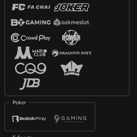
Poker