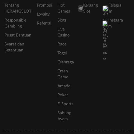
Tentang
Promosi
Hot
Keraang
Telegra
KERANGSLOT
Games
Slot
m
Loyalty
Responsible
Slots
Instagra
Referral
Gambling
m
Live
Pusat Bantuan
Casino
Syarat dan
Race
Ketentuan
Togel
Olahraga
Crash
Game
Arcade
Poker
E-Sports
Sabung
Ayam