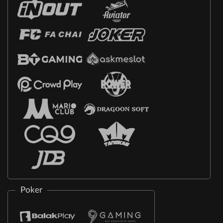
Poker