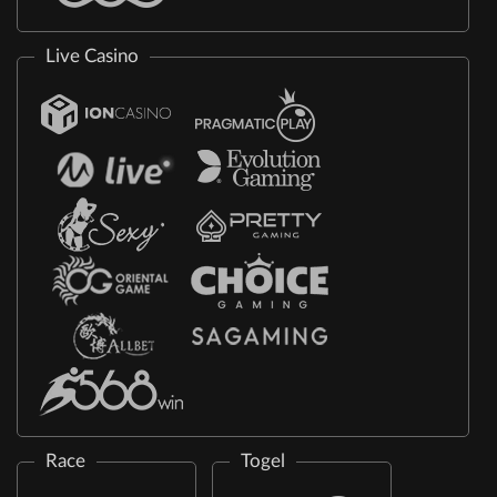
Live Casino
Race
Togel