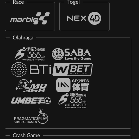
Race
Togel
Olahraga
Crash Game