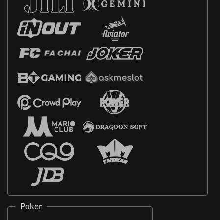
Poker