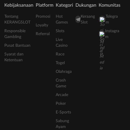
Kebijaksanaan
Platform
Kategori
Dukungan
Komunitas
Tentang
Promosi
Hot
Keraang
Telegra
KERANGSLOT
Games
Slot
m
Loyalty
Responsible
Slots
Instagra
Referral
Gambling
m
Live
Pusat Bantuan
Casino
Syarat dan
Race
Ketentuan
Togel
Olahraga
Crash
Game
Arcade
Poker
E-Sports
Sabung
Ayam