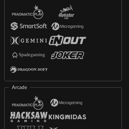
Arcade