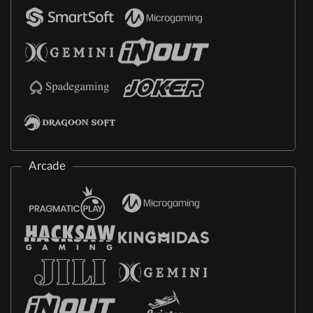
Arcade