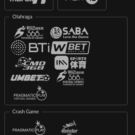
Olahraga
Crash Game