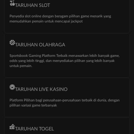
TARUHAN SLOT
Penyedia slot online dengan beragam pilihan game menarik yang
memudahkan pemain untuk mencapai jackpot
TARUHAN OLAHRAGA
Sportsbook Gaming Platform Terbaik menawarkan lebih banyak game,
odds yang lebih tinggi, dan menyediakan pilihan yang lebih banyak
untuk pemain.
TARUHAN LIVE KASINO
Platform Pilihan bagi perusahaan-perusahaan terbaik di dunia, dengan
pilihan variasi game terbanyak
TARUHAN TOGEL