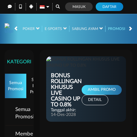
MASUK
DAFTAR
PROMOSI
ARCADE
POKER
E-SPORTS
SABUNG AYAM
KATEGORI
BONUS
Semua
ROLLINGAN
Semua
Event
KHUSUS
Promosi
AMBIL PROMO
Provider
LIVE
CASINO UP
DETAIL
TO 0.8%
Semua
Tanggal akhir:
14-Des-2028
Promosi
Member