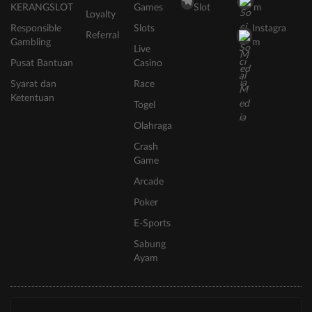
KERANGSLOT
Games
Slot
m
Loyalty
Responsible
Slots
Instagra
Referral
Gambling
m
Live
Pusat Bantuan
Casino
Syarat dan
Race
Ketentuan
Togel
Olahraga
Crash
Game
Arcade
Poker
E-Sports
Sabung
Ayam