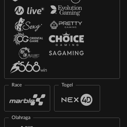
Race
Togel
Olahraga