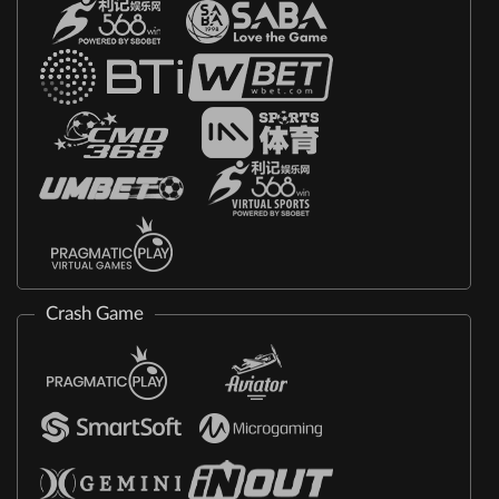
Crash Game