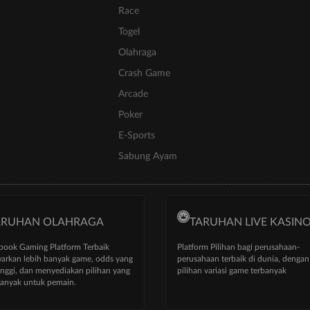
Race
Togel
Olahraga
Crash Game
Arcade
Poker
E-Sports
Sabung Ayam
ARUHAN OLAHRAGA
TARUHAN LIVE KASIN
book Gaming Platform Terbaik
Platform Pilihan bagi perusahaan-
rkan lebih banyak game, odds yang
perusahaan terbaik di dunia, dengan
tinggi, dan menyediakan pilihan yang
pilihan variasi game terbanyak
banyak untuk pemain.