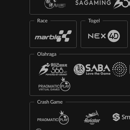
Race
Togel
Olahraga
Crash Game