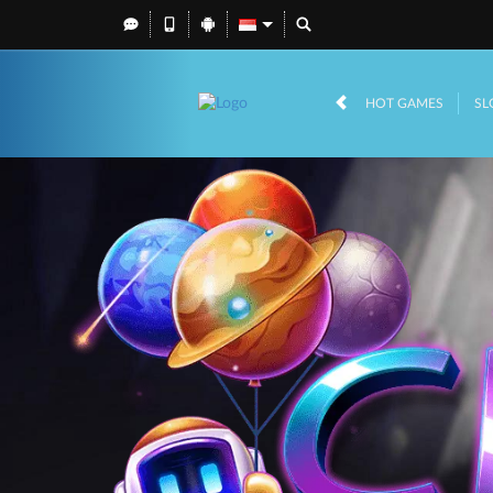
HOT GAMES
SL