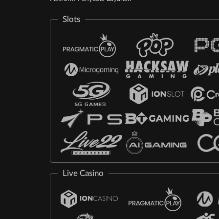
Slots
Live Casino