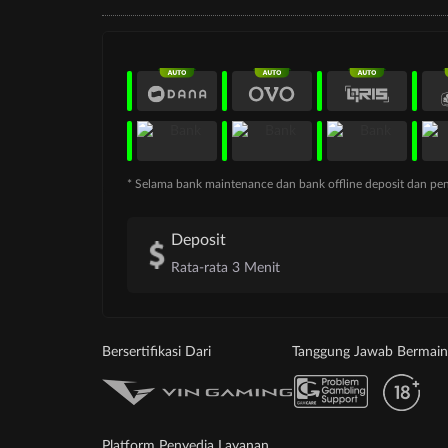
* Selama bank maintenance dan bank offline deposit dan pen
Deposit
Rata-rata 3 Menit
Bersertifikasi Dari
Tanggung Jawab Bermain
Platform Penyedia Layanan