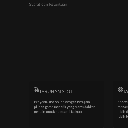
Syarat dan Ketentuan
TARUHAN SLOT
T
Penyedia slot online dengan beragam
Sports
pilihan game menarik yang memudahkan
menawa
pemain untuk mencapai jackpot
lebih 
lebih 