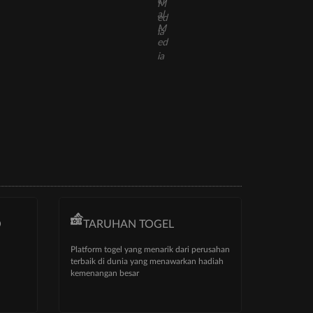
O
TARUHAN TOGEL
Platform togel yang menarik dari perusahan
terbaik di dunia yang menawarkan hadiah
kemenangan besar