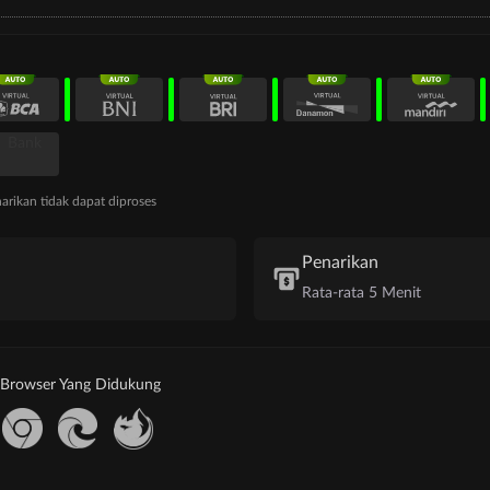
arikan tidak dapat diproses
Penarikan
Rata-rata 5 Menit
Browser Yang Didukung