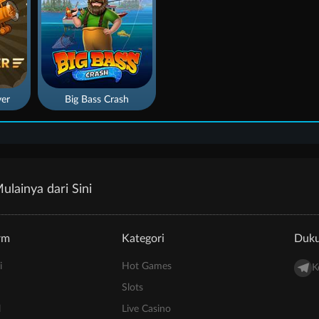
yer
Big Bass Crash
lainya dari Sini
rm
Kategori
Duk
i
Hot Games
K
Slots
l
Live Casino