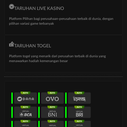
TARUHAN LIVE KASINO
Platform Pilihan bagi perusahaan-perusahaan terbaik di dunia, dengan
pilihan variasi game terbanyak
TARUHAN TOGEL
Platform togel yang menarik dari perusahan terbaik di dunia yang
menawarkan hadiah kemenangan besar