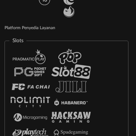
Platform Penyedia Layanan
Slots