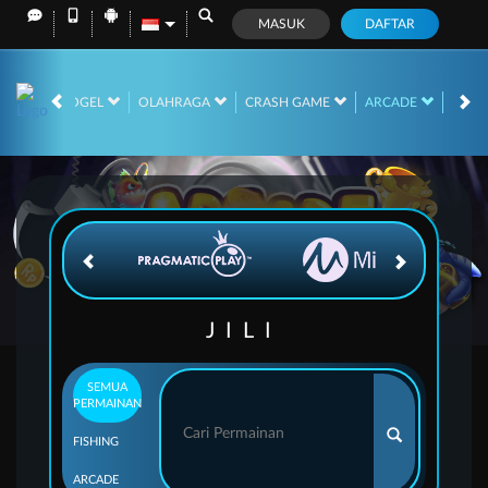
MASUK
DAFTAR
RACE
TOGEL
OLAHRAGA
CRASH GAME
ARCADE
POK
JILI
SEMUA
PERMAINAN
FISHING
ARCADE