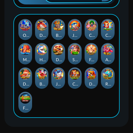
Ocean King Jackpot
Dragon Fortune
Boom Legend
Jackpot Fishing 2
Circus Jackpot
Crazy Hunter
Mega Fishing
Happy Fishing
Dinosaur Tycoon II
Secret Treasure
Fortune King Jackpot
All-star Fishing
Dinosaur Tycoon
Bombing Fishing
Jackpot Fishing
Crazy Hunter 2
Dragon Treasure
Royal Fishing
FORTUNE ZOMBIE