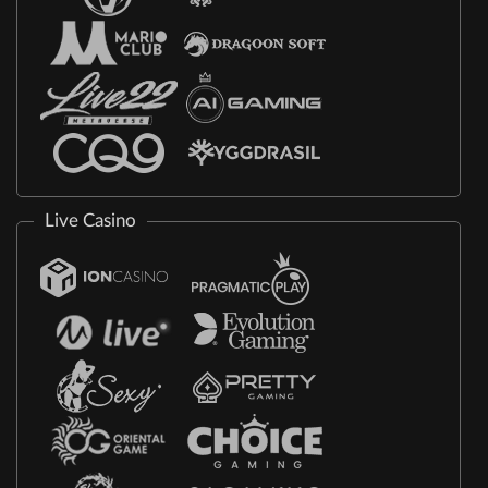
Live Casino