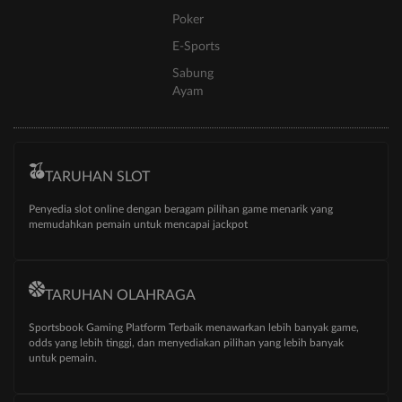
Poker
E-Sports
Sabung
Ayam
TARUHAN SLOT
Penyedia slot online dengan beragam pilihan game menarik yang
memudahkan pemain untuk mencapai jackpot
TARUHAN OLAHRAGA
Sportsbook Gaming Platform Terbaik menawarkan lebih banyak game,
odds yang lebih tinggi, dan menyediakan pilihan yang lebih banyak
untuk pemain.