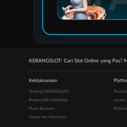
KERANGSLOT: Cari Slot Online yang Pas? Mu
Kebijaksanaan
Platfo
Tentang KERANGSLOT
Promos
Responsible Gambling
Loyalty
Pusat Bantuan
Referra
Syarat dan Ketentuan