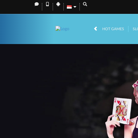
HOT GAMES
SL