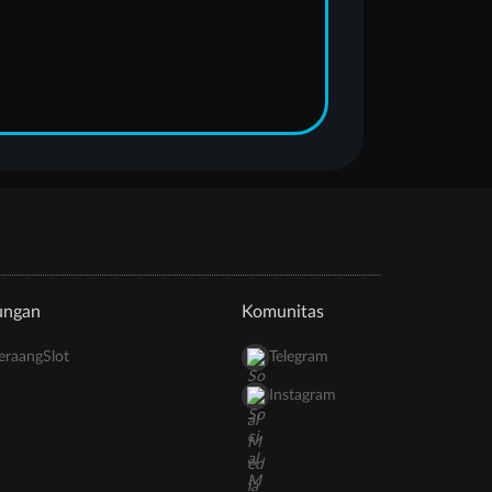
ungan
Komunitas
eraangSlot
Telegram
Instagram