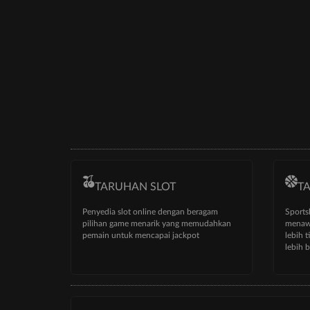
TARUHAN SLOT
T
Penyedia slot online dengan beragam
Sports
pilihan game menarik yang memudahkan
menawa
pemain untuk mencapai jackpot
lebih 
lebih 