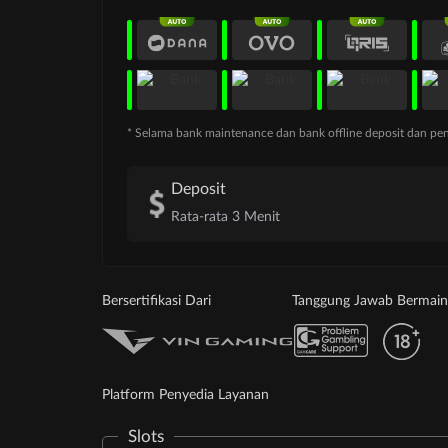
* Selama bank maintenance dan bank offline deposit dan pen
Deposit
Rata-rata 3 Menit
Bersertifikasi Dari
Tanggung Jawab Bermain
Platform Penyedia Layanan
Slots