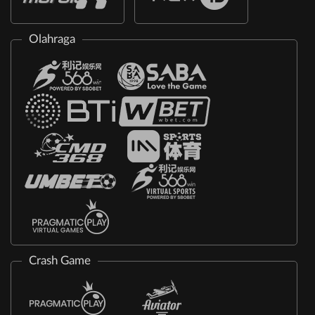
Olahraga
Crash Game