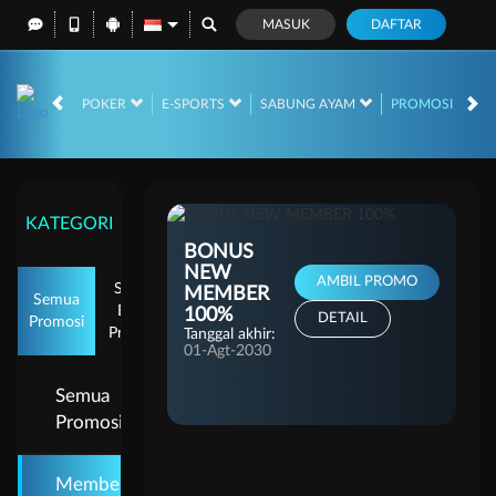
MASUK
DAFTAR
PROMOSI
ARCADE
POKER
E-SPORTS
SABUNG AYAM
KATEGORI
BONUS
NEW
AMBIL PROMO
Semua
MEMBER
Semua
Event
100%
DETAIL
Promosi
Provider
Tanggal akhir:
01-Agt-2030
Semua
Promosi
Member