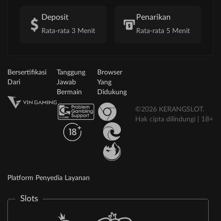
Deposit
Penarikan
Rata-rata 3 Menit
Rata-rata 5 Menit
Bersertifikasi
Tanggung
Browser
Dari
Jawab
Yang
Bermain
Didukung
©2026 KERANGSLOT.
Hak cipta dilindungi | 18+
Platform Penyedia Layanan
Slots