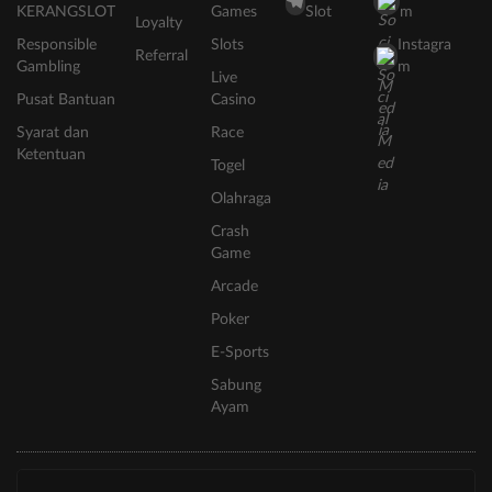
KERANGSLOT
Games
Slot
m
Loyalty
Responsible
Slots
Instagra
Referral
Gambling
m
Live
Pusat Bantuan
Casino
Syarat dan
Race
Ketentuan
Togel
Olahraga
Crash
Game
Arcade
Poker
E-Sports
Sabung
Ayam