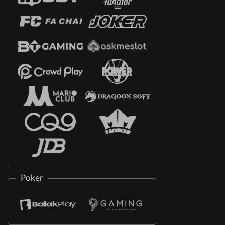
Poker