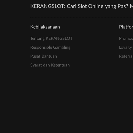
KERANGSLOT: Cari Slot Online yang Pas? Mu
Kebijaksanaan
Platfo
Tentang KERANGSLOT
Promos
Responsible Gambling
Loyalty
Pusat Bantuan
Referra
Syarat dan Ketentuan