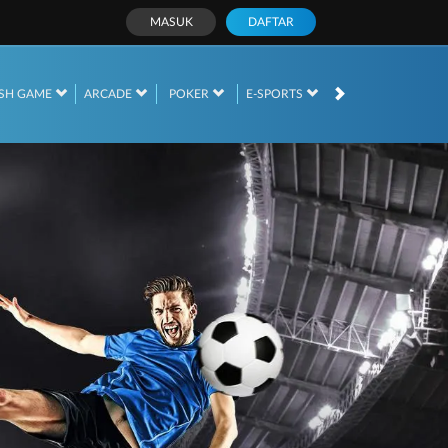
MASUK
DAFTAR
SH GAME
ARCADE
POKER
E-SPORTS
SABUNG AYAM