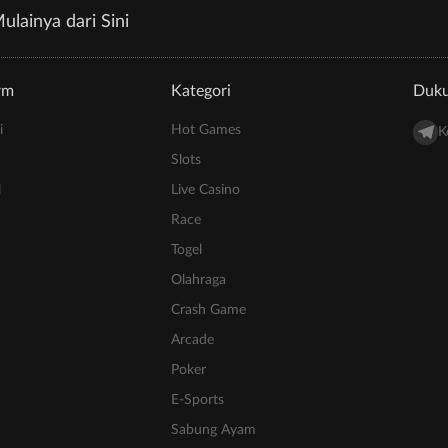
lainya dari Sini
rm
Kategori
Duk
i
Hot Games
K
Slots
l
Live Casino
Race
Togel
Olahraga
Crash Game
Arcade
Poker
E-Sports
Sabung Ayam