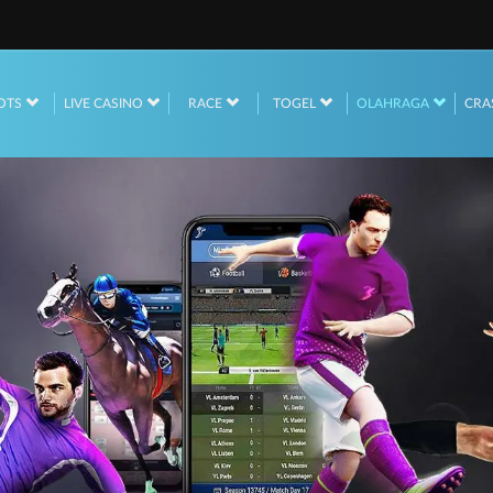
OTS
LIVE CASINO
RACE
TOGEL
OLAHRAGA
CRA