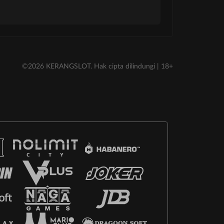
©2026 KERANGSLOT. Hak cipta dilindungi | 18+