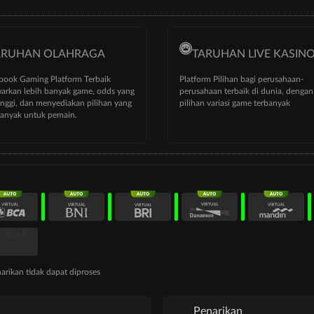
ARUHAN OLAHRAGA
TARUHAN LIVE KASIN
book Gaming Platform Terbaik
Platform Pilihan bagi perusahaan-
rkan lebih banyak game, odds yang
perusahaan terbaik di dunia, dengan
tinggi, dan menyediakan pilihan yang
pilihan variasi game terbanyak
banyak untuk pemain.
arikan tidak dapat diproses
Penarikan