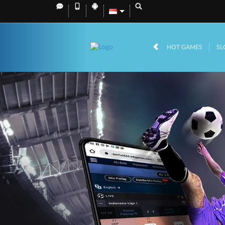
HOT GAMES
SL