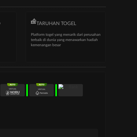
O
TARUHAN TOGEL
Platform togel yang menarik dari perusahan
terbaik di dunia yang menawarkan hadiah
kemenangan besar