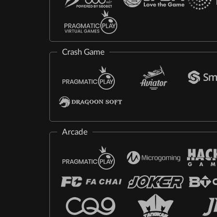
Crash Game
Arcade