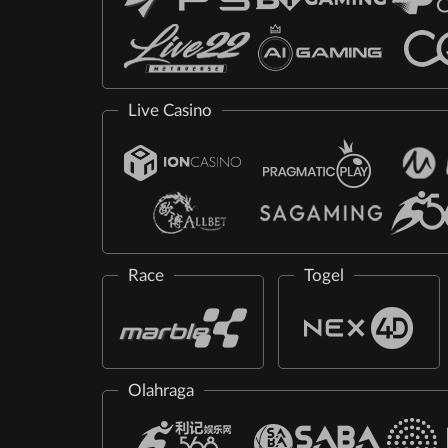
Live Casino
Race
Togel
Olahraga