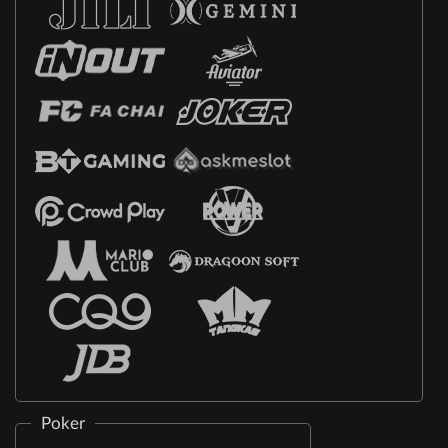
Poker