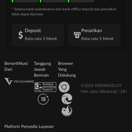
* Selama bank maintenance dan bank offline deposit dan penarikan
tidak dapat diproses
Deposit
Penarikan
Rata-rata 3 Menit
Rata-rata 5 Menit
Bersertifikasi
Tanggung
Browser
Dari
Jawab
Yang
Bermain
Didukung
©2026 KERANGSLOT.
Hak cipta dilindungi | 18+
Platform Penyedia Layanan