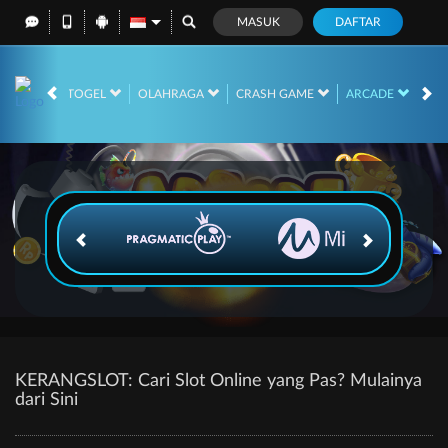
MASUK
DAFTAR
RACE
TOGEL
OLAHRAGA
CRASH GAME
ARCADE
PO
KERANGSLOT: Cari Slot Online yang Pas? Mulainya
dari Sini