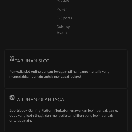
Arcade
Poker
E-Sports
Sabung
Ayam
TARUHAN SLOT
Penyedia slot online dengan beragam pilihan game menarik yang
memudahkan pemain untuk mencapai jackpot
TARUHAN OLAHRAGA
Sportsbook Gaming Platform Terbaik menawarkan lebih banyak game,
odds yang lebih tinggi, dan menyediakan pilihan yang lebih banyak
untuk pemain.