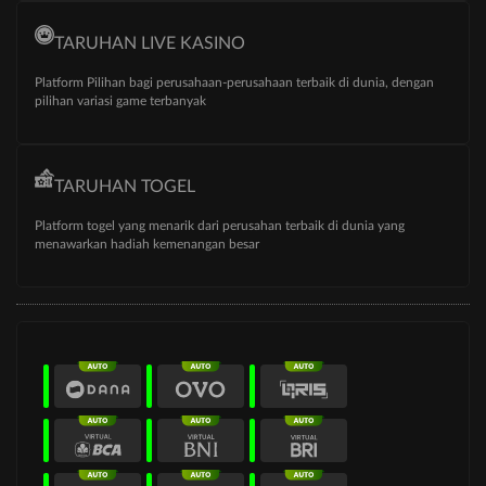
TARUHAN LIVE KASINO
Platform Pilihan bagi perusahaan-perusahaan terbaik di dunia, dengan
pilihan variasi game terbanyak
TARUHAN TOGEL
Platform togel yang menarik dari perusahan terbaik di dunia yang
menawarkan hadiah kemenangan besar