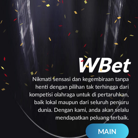
WBet
Nikmati sensasi dan kegembiraan tanpa
henti dengan pilihan tak terhingga dari
kompetisi olahraga untuk di pertaruhkan,
baik lokal maupun dari seluruh penjuru
dunia. Dengan kami, anda akan selalu
mendapatkan peluang terbaik.
MAIN