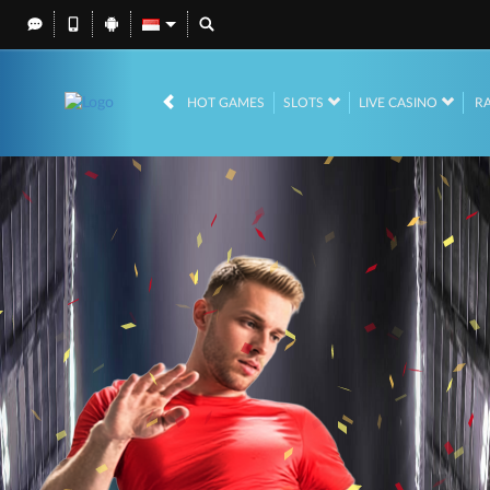
HOT GAMES
SLOTS
LIVE CASINO
R