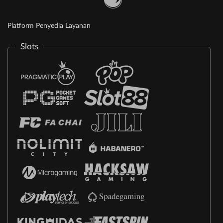
Platform Penyedia Layanan
Slots