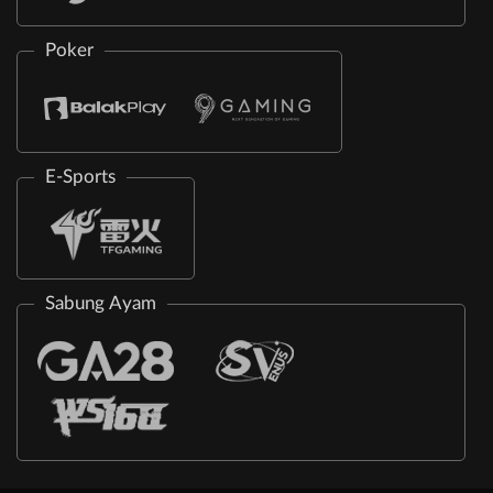
Poker
E-Sports
Sabung Ayam