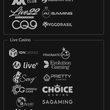
Live Casino