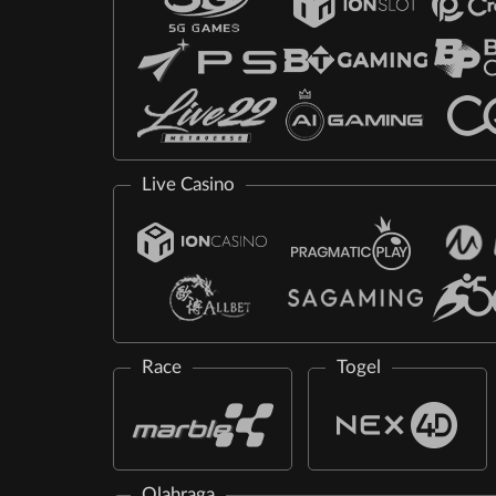
Live Casino
Race
Togel
Olahraga