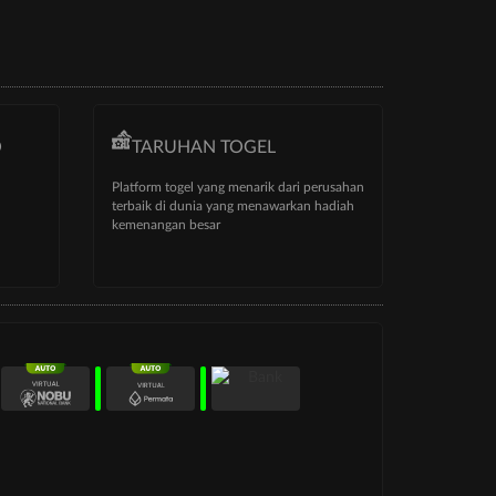
O
TARUHAN TOGEL
Platform togel yang menarik dari perusahan
terbaik di dunia yang menawarkan hadiah
kemenangan besar