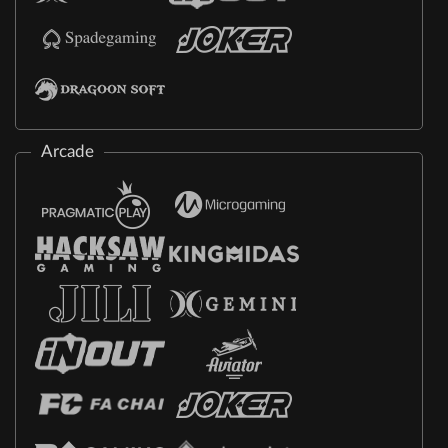
Arcade