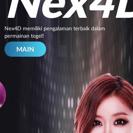
Nex4
Nex4D memiliki pengalaman terbaik dalam
permainan togel!
MAIN