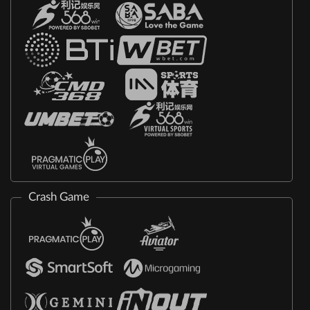
Crash Game