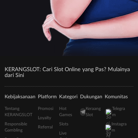
KERANGSLOT: Cari Slot Online yang Pas? Mulainya
dari Sini
Kebijaksanaan
Platform
Kategori
Dukungan
Komunitas
Tentang
Promosi
Hot
Keraang
Telegra
KERANGSLOT
Games
Slot
m
Loyalty
Responsible
Slots
Instagra
Referral
Gambling
m
Live