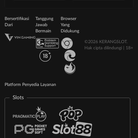
Bersertifikasi
Tanggung
Browser
Dari
Jawab
Yang
Bermain
Didukung
©2026 KERANGSLOT.
Hak cipta dilindungi | 18+
Platform Penyedia Layanan
Slots