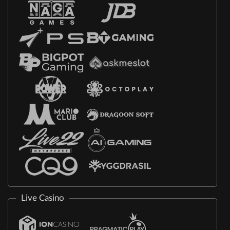
Live Casino