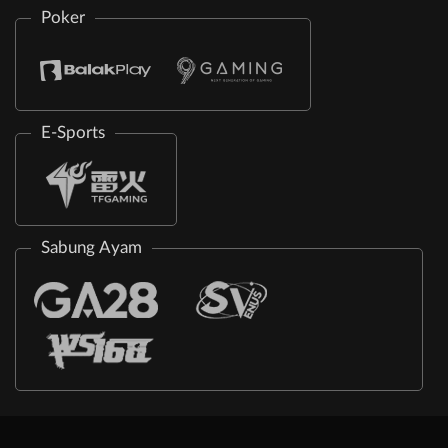
Poker
E-Sports
Sabung Ayam