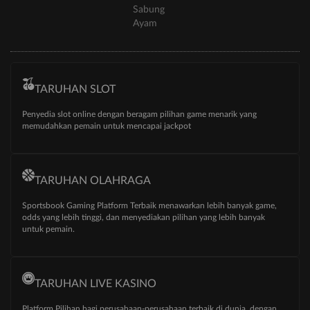
Sabung
Ayam
TARUHAN SLOT
Penyedia slot online dengan beragam pilihan game menarik yang
memudahkan pemain untuk mencapai jackpot
TARUHAN OLAHRAGA
Sportsbook Gaming Platform Terbaik menawarkan lebih banyak game,
odds yang lebih tinggi, dan menyediakan pilihan yang lebih banyak
untuk pemain.
TARUHAN LIVE KASINO
Platform Pilihan bagi perusahaan-perusahaan terbaik di dunia, dengan