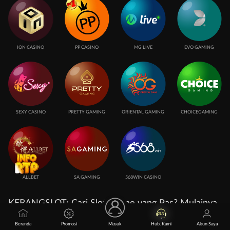
ION CASINO
PP CASINO
MG LIVE
EVO GAMING
SEXY CASINO
PRETTY GAMING
ORIENTAL GAMING
CHOICEGAMING
ALLBET
SA GAMING
568WIN CASINO
KERANGSLOT: Cari Slot Online yang Pas? Mulainya
dari Sini
Beranda
Promosi
Masuk
Hub. Kami
Akun Saya