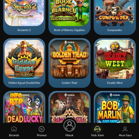
Skylantis 2
Book of Blarney Gigablox
Gunpowder
Hidden Egypt DoubleMax
Golden Triad
Deadly West
Beranda
Promosi
Masuk
Hub. Kami
Akun Saya
Dead Lucky DuoMax™
Runes of Battle
Bob Marlin Goes Deep