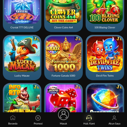
Crystal 777 DELUXE
Clover Coins 4x4
100 Blazing Clover
Lucky Macaw
Fortune Garuda 1000
Devil Fire Twins
Beranda
Promosi
Masuk
Hub. Kami
Akun Saya
Fortune Hook Boom
Dice & Drop
Supernova