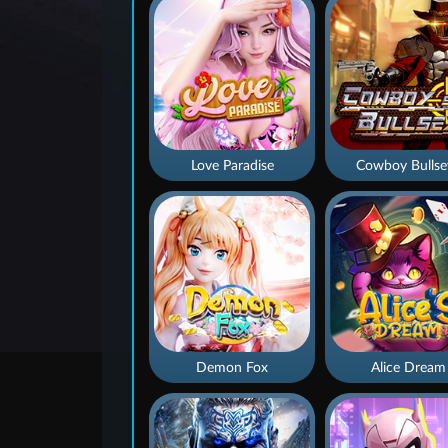
Love Paradise
Cowboy Bullse
Demon Fox
Alice Dream