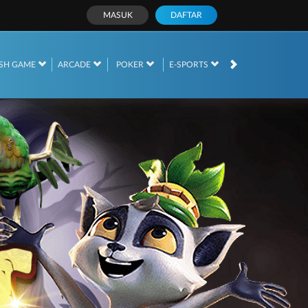
MASUK
DAFTAR
SH GAME
ARCADE
POKER
E-SPORTS
SABUNG AYAM