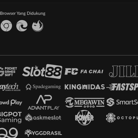
Browser Yang Didukung