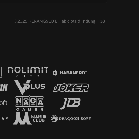
©2026 KERANGSLOT. Hak cipta dilindungi | 18+