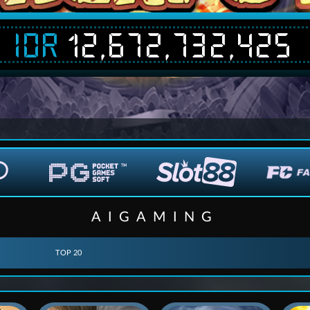
IDR
12,672,732,425
AIGAMING
TOP 20