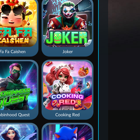
Fa Fa Caishen
Joker
obinhood Quest
Cooking Red