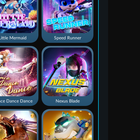
Little Mermaid
Speed Runner
ce Dance Dance
Nexus Blade