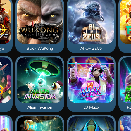
ye
Black WuKong
AI OF ZEUS
Alien Invasion
DJ Maxx
R