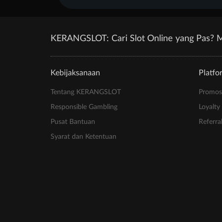
KERANGSLOT: Cari Slot Online yang Pas? Mu
Kebijaksanaan
Platfo
Tentang KERANGSLOT
Promos
Responsible Gambling
Loyalty
Pusat Bantuan
Referra
Syarat dan Ketentuan