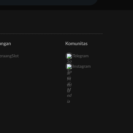
ungan
Komunitas
eraangSlot
Telegram
Instagram