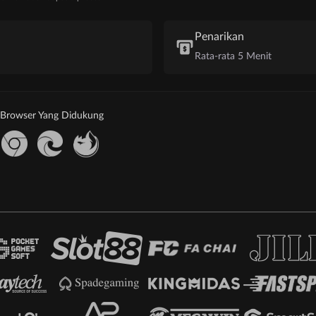
Penarikan
Rata-rata 5 Menit
Browser Yang Didukung