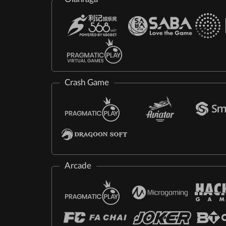
Crash Game
Arcade