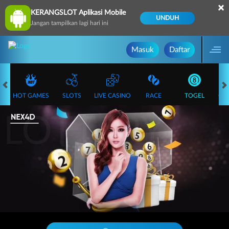
×
KERANGSLOT Aplikasi Mobile
UNDUH
Jangan tampilkan lagi hari ini
Masuk
Daftar
HOT GAMES
SLOTS
LIVE CASINO
RACE
TOGEL
OL