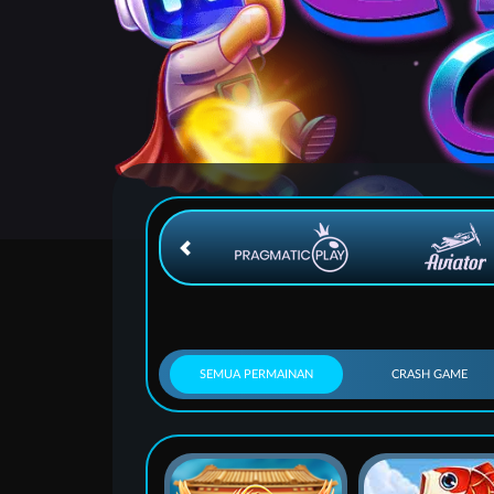
SEMUA PERMAINAN
CRASH GAME