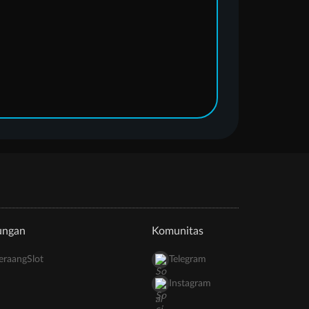
ungan
Komunitas
eraangSlot
Telegram
Instagram