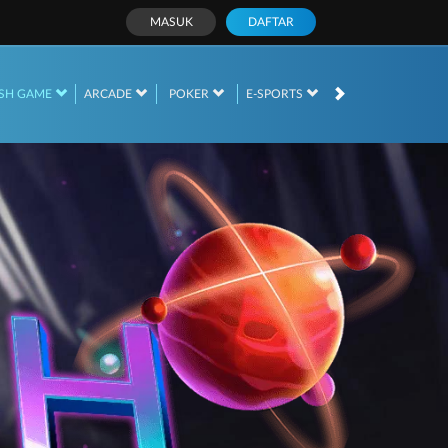
MASUK
DAFTAR
SH GAME
ARCADE
POKER
E-SPORTS
SABUNG AYAM