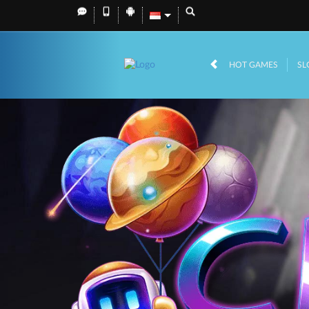
HOT GAMES
SL