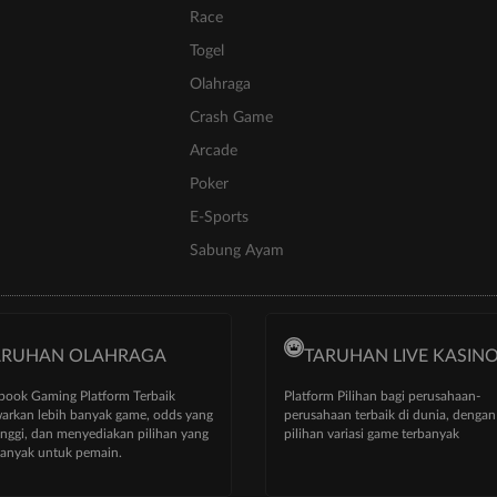
Race
Togel
Olahraga
Crash Game
Arcade
Poker
E-Sports
Sabung Ayam
ARUHAN OLAHRAGA
TARUHAN LIVE KASIN
book Gaming Platform Terbaik
Platform Pilihan bagi perusahaan-
rkan lebih banyak game, odds yang
perusahaan terbaik di dunia, dengan
tinggi, dan menyediakan pilihan yang
pilihan variasi game terbanyak
banyak untuk pemain.