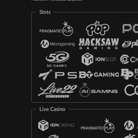
Slots
Live Casino