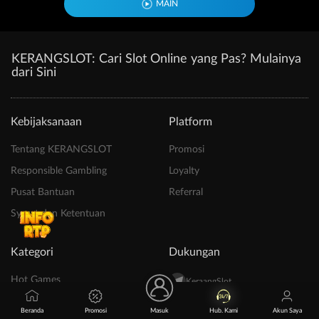
MAIN
KERANGSLOT: Cari Slot Online yang Pas? Mulainya
dari Sini
Kebijaksanaan
Platform
Tentang KERANGSLOT
Promosi
Responsible Gambling
Loyalty
Pusat Bantuan
Referral
Syarat dan Ketentuan
Kategori
Dukungan
Hot Games
KeraangSlot
Slots
Beranda
Promosi
Masuk
Hub. Kami
Akun Saya