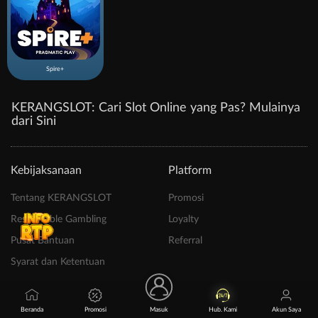
Spire+
KERANGSLOT: Cari Slot Online yang Pas? Mulainya
dari Sini
Kebijaksanaan
Platform
Tentang KERANGSLOT
Promosi
Responsible Gambling
Loyalty
Pusat Bantuan
Referral
Syarat dan Ketentuan
Kategori
Dukungan
Beranda
Promosi
Masuk
Hub. Kami
Akun Saya