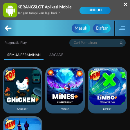
×
KERANGSLOT Aplikasi Mobile
UNDUH
Jangan tampilkan lagi hari ini
Masuk
Daftar
Pragmatic Play
SEMUA PERMAINAN
ARCADE
Chicken+
Mines+
Limbo+