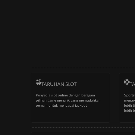
TARUHAN SLOT
T
Penyedia slot online dengan beragam
Sports
pilihan game menarik yang memudahkan
menawa
pemain untuk mencapai jackpot
lebih 
lebih 