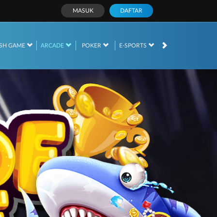
MASUK
DAFTAR
SH GAME
ARCADE
POKER
E-SPORTS
SABUNG AYAM