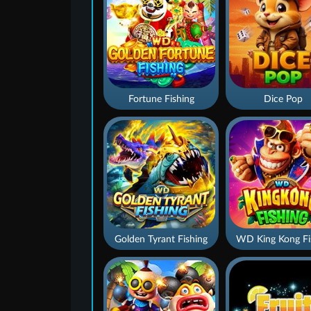
Fortune Fishing
Dice Pop
Golden Tyrant Fishing