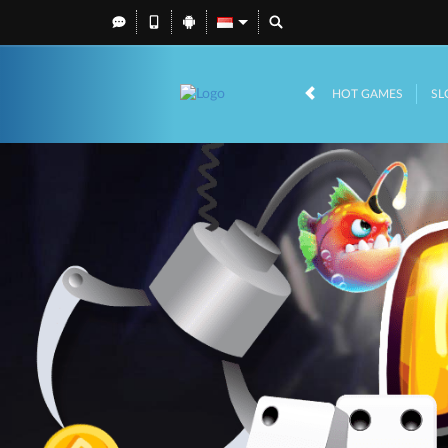
HOT GAMES
SL