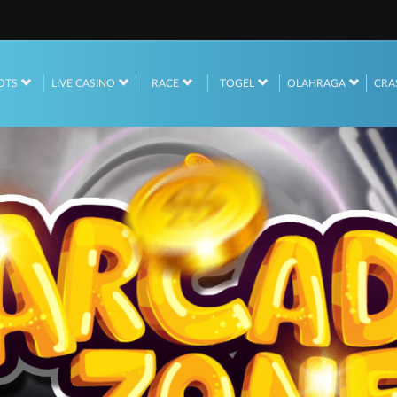
OTS
LIVE CASINO
RACE
TOGEL
OLAHRAGA
CRA