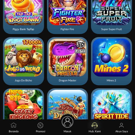
Piggy Bank TapTap
Fighter Fire
Super Super Fruit
Jogo Do Bicho
Dragon Master
Mines 2
Beranda
Promosi
Masuk
Hub. Kami
Akun Saya
Crazy King Kong
Dragon Fishing
Spirit Tide Legend