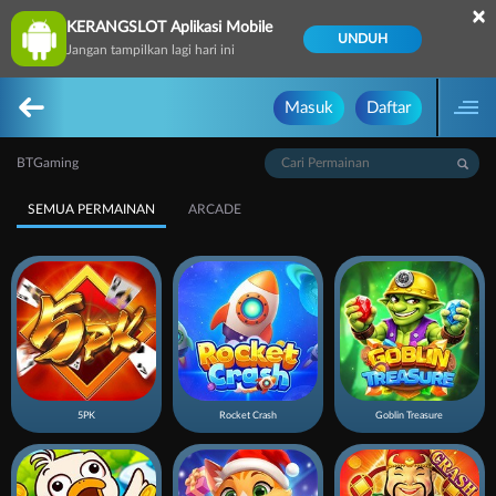
×
KERANGSLOT Aplikasi Mobile
UNDUH
Jangan tampilkan lagi hari ini
Masuk
Daftar
BTGaming
SEMUA PERMAINAN
ARCADE
5PK
Rocket Crash
Goblin Treasure