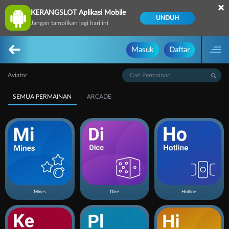
×
KERANGSLOT Aplikasi Mobile
UNDUH
Jangan tampilkan lagi hari ini
Masuk
Daftar
Aviator
SEMUA PERMAINAN
ARCADE
Mines
Dice
Hotline