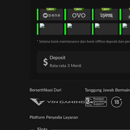
* Selama bank maintenance dan bank offline deposit dan pen
Deposit
Rata-rata 3 Menit
Bersertifikasi Dari
Tanggung Jawab Bermain
Platform Penyedia Layanan
Slots