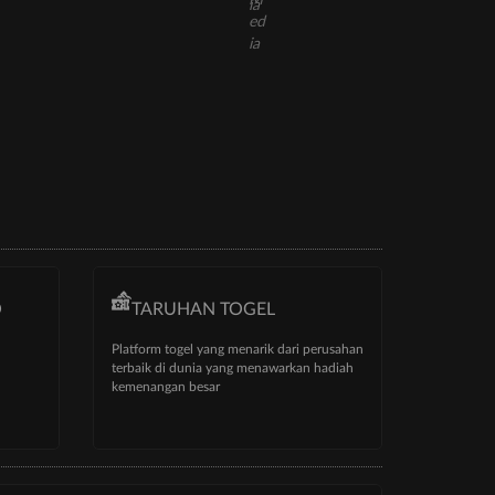
O
TARUHAN TOGEL
Platform togel yang menarik dari perusahan
terbaik di dunia yang menawarkan hadiah
kemenangan besar