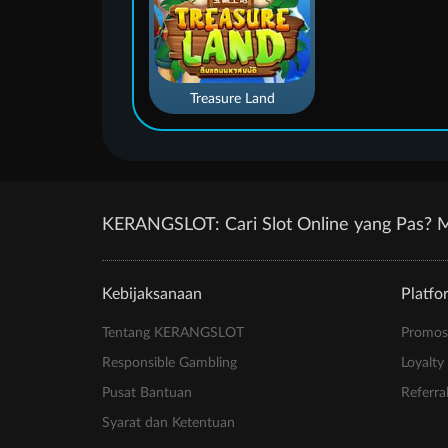
Treasure Land
KERANGSLOT: Cari Slot Online yang Pas? Mu
Kebijaksanaan
Platfo
Tentang KERANGSLOT
Promos
Responsible Gambling
Loyalty
Pusat Bantuan
Referra
Syarat dan Ketentuan