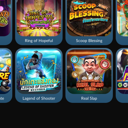
Ring of Hopeful
Scoop Blessing
ate
Lagend of Shooter
Real Slap