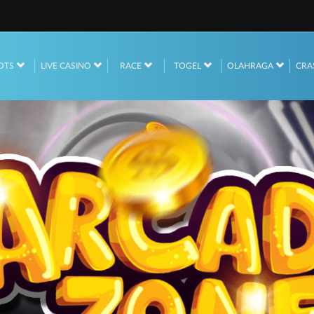
OTS
LIVE CASINO
RACE
TOGEL
OLAHRAGA
CRA