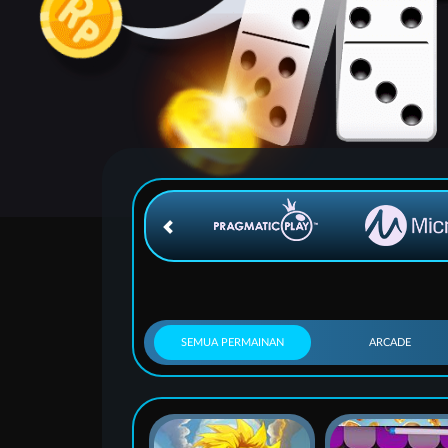
SEMUA PERMAINAN
ARCADE