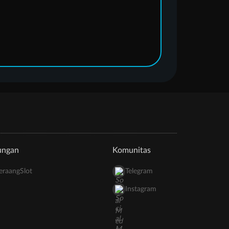
ungan
Komunitas
eraangSlot
Telegram
Instagram