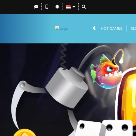
HOT GAMES
SL