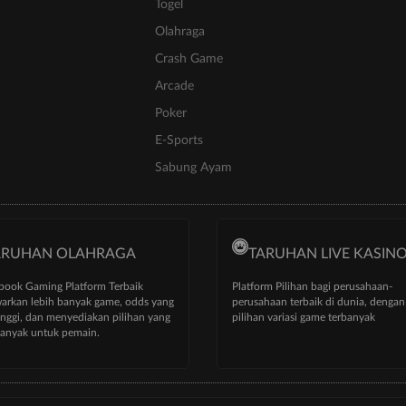
Togel
Olahraga
Crash Game
Arcade
Poker
E-Sports
Sabung Ayam
ARUHAN OLAHRAGA
TARUHAN LIVE KASIN
book Gaming Platform Terbaik
Platform Pilihan bagi perusahaan-
rkan lebih banyak game, odds yang
perusahaan terbaik di dunia, dengan
tinggi, dan menyediakan pilihan yang
pilihan variasi game terbanyak
banyak untuk pemain.