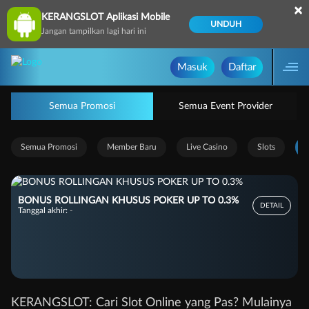
×
KERANGSLOT Aplikasi Mobile
UNDUH
Jangan tampilkan lagi hari ini
Masuk
Daftar
Semua Promosi
Semua Event Provider
Semua Promosi
Member Baru
Live Casino
Slots
P
BONUS ROLLINGAN KHUSUS POKER UP TO 0.3%
DETAIL
Tanggal akhir:
-
KERANGSLOT: Cari Slot Online yang Pas? Mulainya