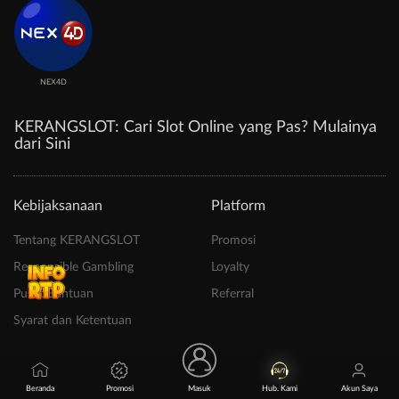
NEX4D
KERANGSLOT: Cari Slot Online yang Pas? Mulainya
dari Sini
Kebijaksanaan
Platform
Tentang KERANGSLOT
Promosi
Responsible Gambling
Loyalty
Pusat Bantuan
Referral
Syarat dan Ketentuan
Kategori
Dukungan
Beranda
Promosi
Masuk
Hub. Kami
Akun Saya