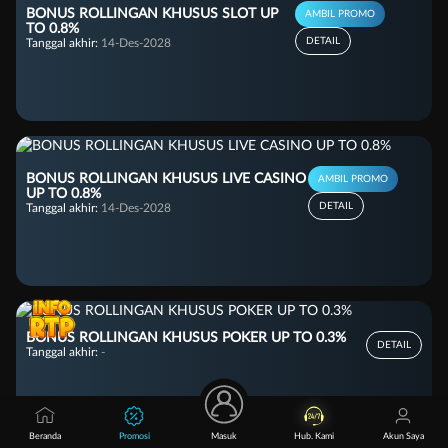
BONUS ROLLINGAN KHUSUS SLOT UP
AMBIL PROMO
TO 0.8%
DETAIL
Tanggal akhir:
14-Des-2028
BONUS ROLLINGAN KHUSUS LIVE CASINO
AMBIL PROMO
UP TO 0.8%
DETAIL
Tanggal akhir:
14-Des-2028
BONUS ROLLINGAN KHUSUS POKER UP TO 0.3%
DETAIL
Tanggal akhir:
-
Beranda
Promosi
Masuk
Hub. Kami
Akun Saya