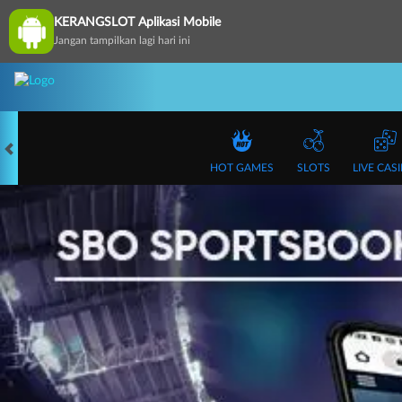
KERANGSLOT Aplikasi Mobile
Jangan tampilkan lagi hari ini
HOT GAMES
SLOTS
LIVE CAS