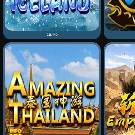
ICELAND