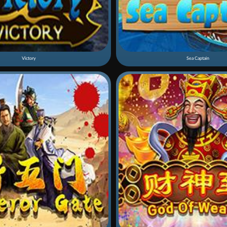
Victory
Sea Captain