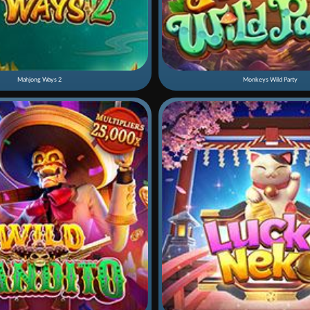
Mahjong Ways 2
Monkeys Wild Party