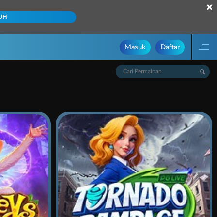
×
UH
Masuk
Daftar