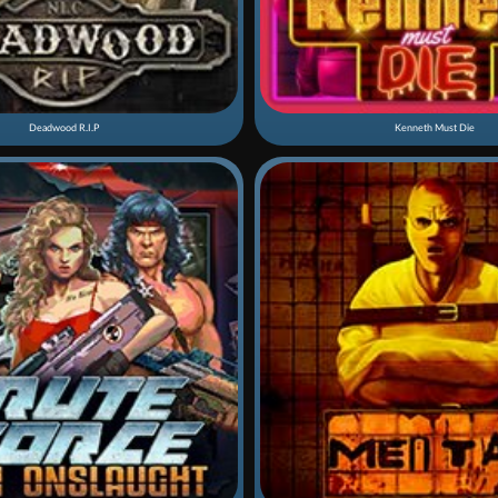
Deadwood R.I.P
Kenneth Must Die