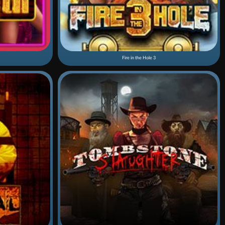
Fire in the Hole 3