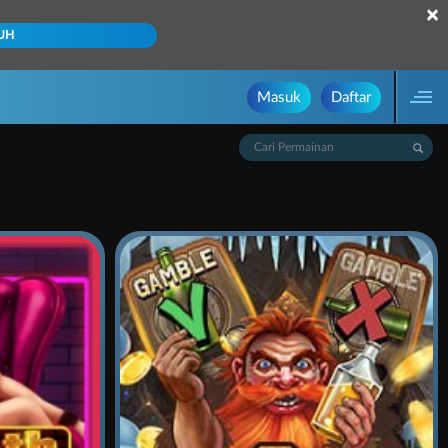
×
UH
Masuk
Daftar