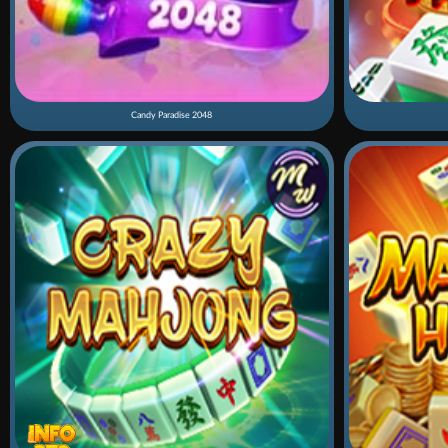
Candy Paradise 2048