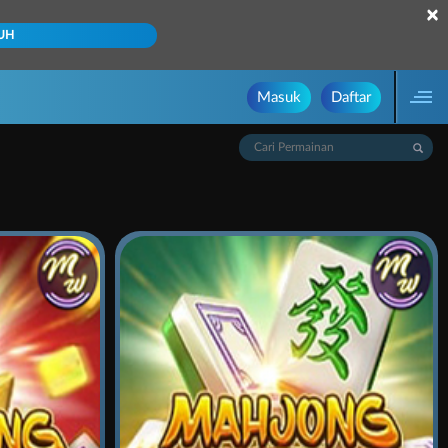
×
UH
Masuk
Daftar