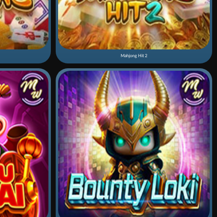
Mahjong Hit 2