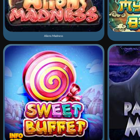
Aliens Madness