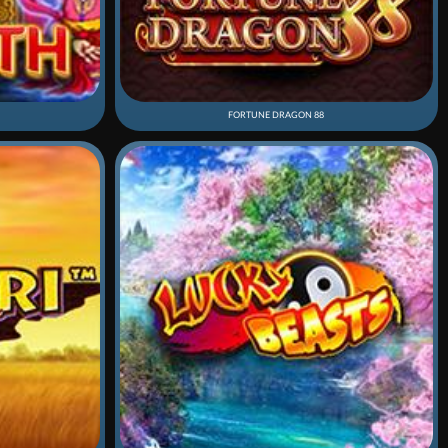
FORTUNE DRAGON 88