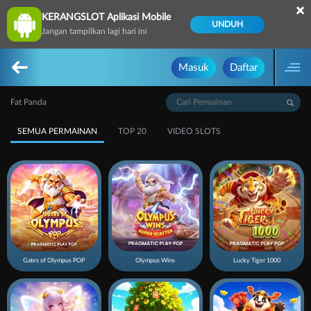
×
KERANGSLOT Aplikasi Mobile
UNDUH
Jangan tampilkan lagi hari ini
Masuk
Daftar
Fat Panda
SEMUA PERMAINAN
TOP 20
VIDEO SLOTS
Gates of Olympus POP
Olympus Wins
Lucky Tiger 1000