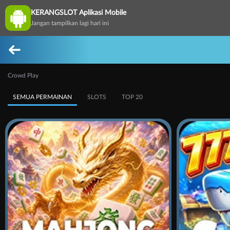
KERANGSLOT Aplikasi Mobile
Jangan tampilkan lagi hari ini
Crowd Play
SEMUA PERMAINAN
SLOTS
TOP 20