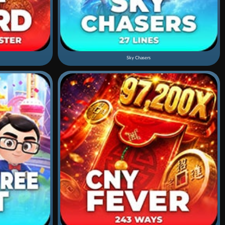
Sky Chasers