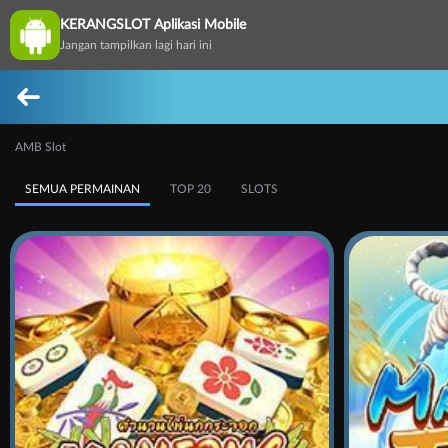
KERANGSLOT Aplikasi Mobile
Jangan tampilkan lagi hari ini
AMB Slot
SEMUA PERMAINAN
TOP 20
SLOTS