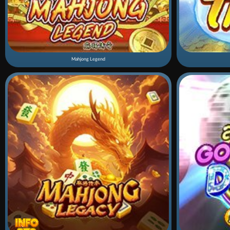
Mahjong Legend