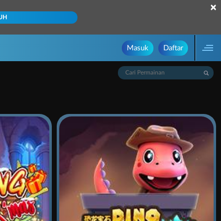
×
UH
Masuk
Daftar