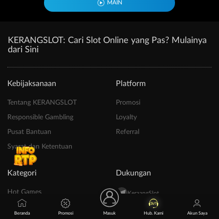
MAIN
KERANGSLOT: Cari Slot Online yang Pas? Mulainya
dari Sini
Kebijaksanaan
Platform
Tentang KERANGSLOT
Promosi
Responsible Gambling
Loyalty
Pusat Bantuan
Referral
Syarat dan Ketentuan
Kategori
Dukungan
Hot Games
KeraangSlot
Slots
Beranda
Promosi
Masuk
Hub. Kami
Akun Saya