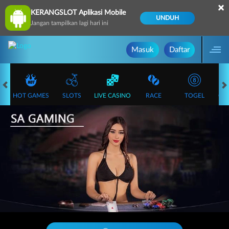
×
KERANGSLOT Aplikasi Mobile
UNDUH
Jangan tampilkan lagi hari ini
Masuk
Daftar
HOT GAMES
SLOTS
LIVE CASINO
RACE
TOGEL
OL