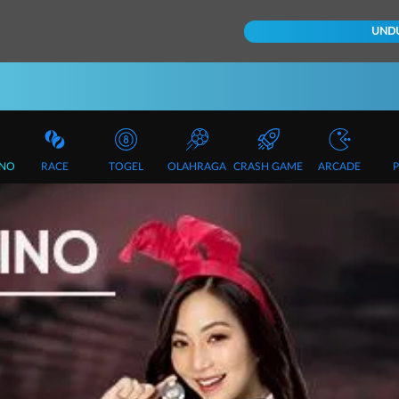
UND
INO
RACE
TOGEL
OLAHRAGA
CRASH GAME
ARCADE